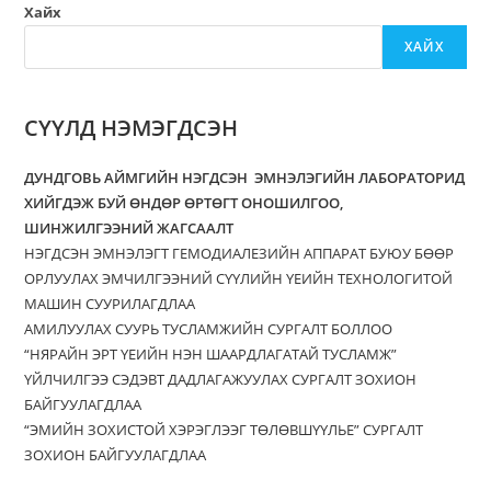
Хайх
ХАЙХ
СҮҮЛД НЭМЭГДСЭН
ДУНДГОВЬ АЙМГИЙН НЭГДСЭН ЭМНЭЛЭГИЙН ЛАБОРАТОРИД
ХИЙГДЭЖ БУЙ ӨНДӨР ӨРТӨГТ ОНОШИЛГОО,
ШИНЖИЛГЭЭНИЙ ЖАГСААЛТ
НЭГДСЭН ЭМНЭЛЭГТ ГЕМОДИАЛЕЗИЙН АППАРАТ БУЮУ БӨӨР
ОРЛУУЛАХ ЭМЧИЛГЭЭНИЙ СҮҮЛИЙН ҮЕИЙН ТЕХНОЛОГИТОЙ
МАШИН СУУРИЛАГДЛАА
АМИЛУУЛАХ СУУРЬ ТУСЛАМЖИЙН СУРГАЛТ БОЛЛОО
“НЯРАЙН ЭРТ ҮЕИЙН НЭН ШААРДЛАГАТАЙ ТУСЛАМЖ”
ҮЙЛЧИЛГЭЭ СЭДЭВТ ДАДЛАГАЖУУЛАХ СУРГАЛТ ЗОХИОН
БАЙГУУЛАГДЛАА
“ЭМИЙН ЗОХИСТОЙ ХЭРЭГЛЭЭГ ТӨЛӨВШҮҮЛЬЕ” СУРГАЛТ
ЗОХИОН БАЙГУУЛАГДЛАА