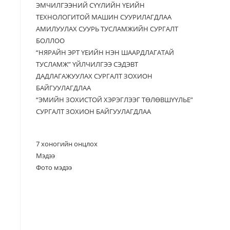
ЭМЧИЛГЭЭНИЙ СҮҮЛИЙН ҮЕИЙН
ТЕХНОЛОГИТОЙ МАШИН СУУРИЛАГДЛАА
АМИЛУУЛАХ СУУРЬ ТУСЛАМЖИЙН СУРГАЛТ
БОЛЛОО
“НЯРАЙН ЭРТ ҮЕИЙН НЭН ШААРДЛАГАТАЙ
ТУСЛАМЖ” ҮЙЛЧИЛГЭЭ СЭДЭВТ
ДАДЛАГАЖУУЛАХ СУРГАЛТ ЗОХИОН
БАЙГУУЛАГДЛАА
“ЭМИЙН ЗОХИСТОЙ ХЭРЭГЛЭЭГ ТӨЛӨВШҮҮЛЬЕ”
СУРГАЛТ ЗОХИОН БАЙГУУЛАГДЛАА
7 хоногийн онцлох
Мэдээ
Фото мэдээ