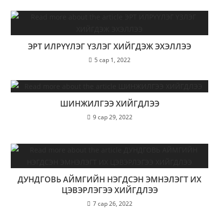
ЭРТ ИЛРҮҮЛЭГ ҮЗЛЭГ ХИЙГДЭЖ ЭХЭЛЛЭЭ
5 сар 1, 2022
ШИНЖИЛГЭЭ ХИЙГДЛЭЭ
9 сар 29, 2022
ДУНДГОВЬ АЙМГИЙН НЭГДСЭН ЭМНЭЛЭГТ ИХ
ЦЭВЭРЛЭГЭЭ ХИЙГДЛЭЭ
7 сар 26, 2022