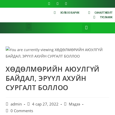
ХОЛБОО БАРИХ
САНАЛТ ХҮСЭЛТ
ТУСЛАМЖ
ХӨДӨЛМӨРИЙН АЮУЛГҮЙ
БАЙДАЛ, ЭРҮҮЛ АХУЙН
СУРГАЛТ БОЛЛОО
admin
4 сар 27, 2022
Мэдээ
0 Comments