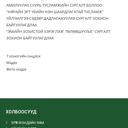
АМИЛУУЛАХ СУУРЬ ТУСЛАМЖИЙН СУРГАЛТ БОЛЛОО
“НЯРАЙН ЭРТ ҮЕИЙН НЭН ШААРДЛАГАТАЙ ТУСЛАМЖ”
ҮЙЛЧИЛГЭЭ СЭДЭВТ ДАДЛАГАЖУУЛАХ СУРГАЛТ ЗОХИОН
БАЙГУУЛАГДЛАА
“ЭМИЙН ЗОХИСТОЙ ХЭРЭГЛЭЭГ ТӨЛӨВШҮҮЛЬЕ” СУРГАЛТ
ЗОХИОН БАЙГУУЛАГДЛАА
7 хоногийн онцлох
Мэдээ
Фото мэдээ
ХОЛБООСУУД
ЭРҮҮЛ МЭНДИЙН ЯАМ