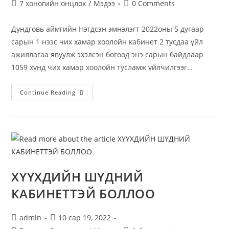
7 хоногийн онцлох
/
Мэдээ
0 Comments
Дундговь аймгийн Нэгдсэн эмнэлэгт 2022оны 5 дугаар
сарын 1 нээс чих хамар хоолойн кабинет 2 тусдаа үйл
ажиллагаа явуулж эхэлсэн бөгөөд энэ сарын байдлаар
1059 хүнд чих хамар хоолойн тусламж үйлчилгээг…
Continue Reading
ХҮҮХДИЙН ШҮДНИЙ
КАБИНЕТТЭЙ БОЛЛОО
admin
10 сар 19, 2022