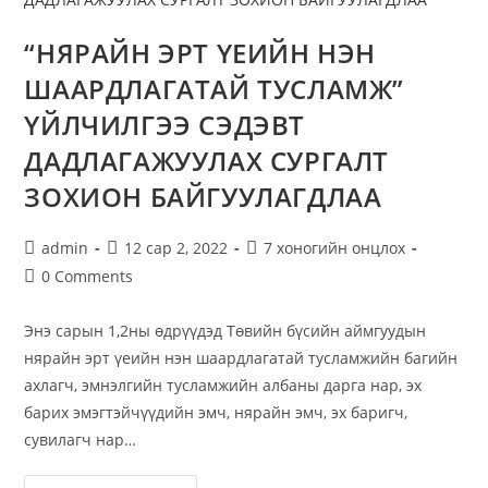
“НЯРАЙН ЭРТ ҮЕИЙН НЭН
ШААРДЛАГАТАЙ ТУСЛАМЖ”
ҮЙЛЧИЛГЭЭ СЭДЭВТ
ДАДЛАГАЖУУЛАХ СУРГАЛТ
ЗОХИОН БАЙГУУЛАГДЛАА
admin
12 сар 2, 2022
7 хоногийн онцлох
0 Comments
Энэ сарын 1,2ны өдрүүдэд Төвийн бүсийн аймгуудын
нярайн эрт үеийн нэн шаардлагатай тусламжийн багийн
ахлагч, эмнэлгийн тусламжийн албаны дарга нар, эх
барих эмэгтэйчүүдийн эмч, нярайн эмч, эх баригч,
сувилагч нар…