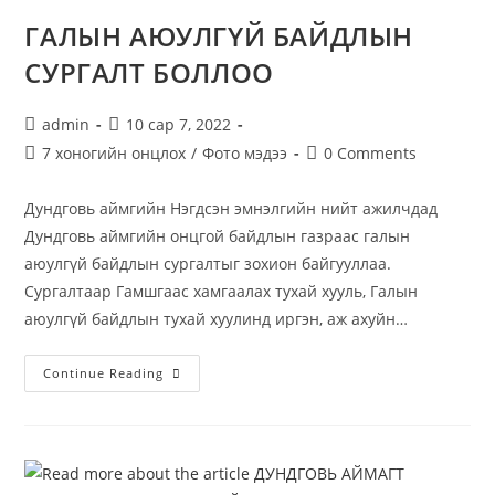
ГАЛЫН АЮУЛГҮЙ БАЙДЛЫН
СУРГАЛТ БОЛЛОО
admin
10 сар 7, 2022
7 хоногийн онцлох
/
Фото мэдээ
0 Comments
Дундговь аймгийн Нэгдсэн эмнэлгийн нийт ажилчдад
Дундговь аймгийн онцгой байдлын газраас галын
аюулгүй байдлын сургалтыг зохион байгууллаа.
Сургалтаар Гамшгаас хамгаалах тухай хууль, Галын
аюулгүй байдлын тухай хуулинд иргэн, аж ахуйн…
Continue Reading