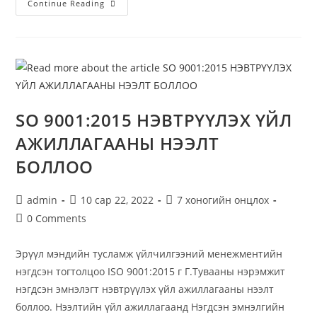
Continue Reading
SO 9001:2015 НЭВТРҮҮЛЭХ ҮЙЛ
АЖИЛЛАГААНЫ НЭЭЛТ
БОЛЛОО
admin
10 сар 22, 2022
7 хоногийн онцлох
0 Comments
Эрүүл мэндийн тусламж үйлчилгээний менежментийн
нэгдсэн тогтолцоо ISO 9001:2015 г Г.Тувааны нэрэмжит
нэгдсэн эмнэлэгт нэвтрүүлэх үйл ажиллагааны нээлт
боллоо. Нээлтийн үйл ажиллагаанд Нэгдсэн эмнэлгийн