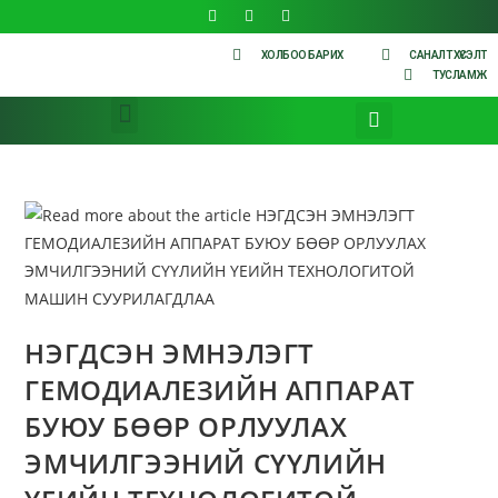
ХОЛБОО БАРИХ
САНАЛТ ХҮСЭЛТ
ТУСЛАМЖ
НЭГДСЭН ЭМНЭЛЭГТ
ГЕМОДИАЛЕЗИЙН АППАРАТ
БУЮУ БӨӨР ОРЛУУЛАХ
ЭМЧИЛГЭЭНИЙ СҮҮЛИЙН