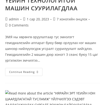
ҮЕИЙН ТЕХНОЛОГИТОЙ
МАШИН СУУРИЛАГДЛАА
admin
1 сар 20, 2023
7 хоногийн онцлох
0 Comments
ЭМЯ ны хөрөнгө оруулалтаар тус эмнэлэгт
гемодиалезийн аппарат буюу бөөр орлуулах нэг машин
шинээр нийлүүлэгдэж угсралт суурилуулалт хийгдлээ.
Гемодиалезийн 2 машин дээр хоногт 3 сеанс буюу 15 цаг
үргэлжлэн эмчилгээ…
Continue Reading