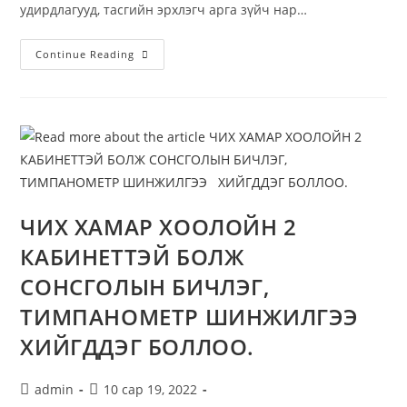
удирдлагууд, тасгийн эрхлэгч арга зүйч нар…
Continue Reading
ЧИХ ХАМАР ХООЛОЙН 2
КАБИНЕТТЭЙ БОЛЖ
СОНСГОЛЫН БИЧЛЭГ,
ТИМПАНОМЕТР ШИНЖИЛГЭЭ
ХИЙГДДЭГ БОЛЛОО.
admin
10 сар 19, 2022