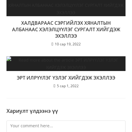
ХАЛДВАРААС СЭРГИЙЛЭХ ХЯНАЛТЫН
АЛБАНААС ХЭЛЭЛЦҮҮЛЭГ СУРГАЛТ ХИЙГДЭЖ
ЭХЭЛЛЭЭ
10 сар 19, 2022
ЭРТ ИЛРҮҮЛЭГ ҮЗЛЭГ ХИЙГДЭЖ ЭХЭЛЛЭЭ
5 сар 1, 2022
Хариулт үлдээнэ үү