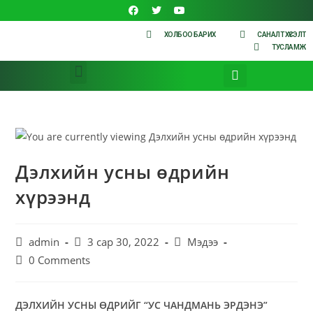
ХОЛБОО БАРИХ
САНАЛТ ХҮСЭЛТ
ТУСЛАМЖ
Дэлхийн усны өдрийн
хүрээнд
admin
3 сар 30, 2022
Мэдээ
0 Comments
ДЭЛХИЙН УСНЫ ӨДРИЙГ “УС ЧАНДМАНЬ ЭРДЭНЭ”