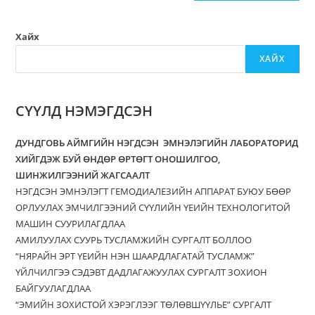
Хайх
ХАЙХ
СҮҮЛД НЭМЭГДСЭН
ДУНДГОВЬ АЙМГИЙН НЭГДСЭН ЭМНЭЛЭГИЙН ЛАБОРАТОРИД
ХИЙГДЭЖ БУЙ ӨНДӨР ӨРТӨГТ ОНОШИЛГОО,
ШИНЖИЛГЭЭНИЙ ЖАГСААЛТ
НЭГДСЭН ЭМНЭЛЭГТ ГЕМОДИАЛЕЗИЙН АППАРАТ БУЮУ БӨӨР
ОРЛУУЛАХ ЭМЧИЛГЭЭНИЙ СҮҮЛИЙН ҮЕИЙН ТЕХНОЛОГИТОЙ
МАШИН СУУРИЛАГДЛАА
АМИЛУУЛАХ СУУРЬ ТУСЛАМЖИЙН СУРГАЛТ БОЛЛОО
“НЯРАЙН ЭРТ ҮЕИЙН НЭН ШААРДЛАГАТАЙ ТУСЛАМЖ”
ҮЙЛЧИЛГЭЭ СЭДЭВТ ДАДЛАГАЖУУЛАХ СУРГАЛТ ЗОХИОН
БАЙГУУЛАГДЛАА
“ЭМИЙН ЗОХИСТОЙ ХЭРЭГЛЭЭГ ТӨЛӨВШҮҮЛЬЕ” СУРГАЛТ