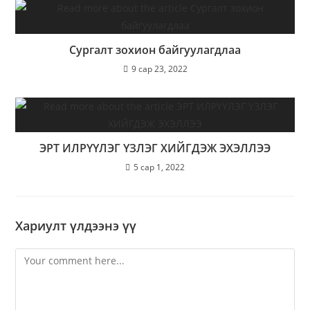
Сургалт зохион байгуулагдлаа
9 сар 23, 2022
ЭРТ ИЛРҮҮЛЭГ ҮЗЛЭГ ХИЙГДЭЖ ЭХЭЛЛЭЭ
5 сар 1, 2022
Хариулт үлдээнэ үү