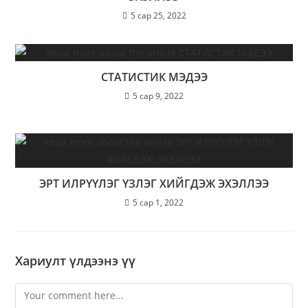
5 сар 25, 2022
СТАТИСТИК МЭДЭЭ
5 сар 9, 2022
ЭРТ ИЛРҮҮЛЭГ ҮЗЛЭГ ХИЙГДЭЖ ЭХЭЛЛЭЭ
5 сар 1, 2022
Хариулт үлдээнэ үү