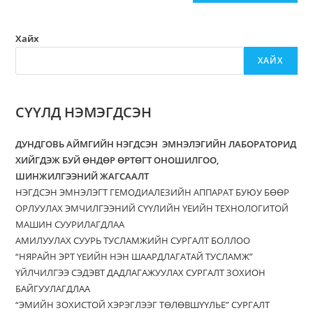
Хайх
ХАЙХ
СҮҮЛД НЭМЭГДСЭН
ДУНДГОВЬ АЙМГИЙН НЭГДСЭН ЭМНЭЛЭГИЙН ЛАБОРАТОРИД
ХИЙГДЭЖ БУЙ ӨНДӨР ӨРТӨГТ ОНОШИЛГОО,
ШИНЖИЛГЭЭНИЙ ЖАГСААЛТ
НЭГДСЭН ЭМНЭЛЭГТ ГЕМОДИАЛЕЗИЙН АППАРАТ БУЮУ БӨӨР
ОРЛУУЛАХ ЭМЧИЛГЭЭНИЙ СҮҮЛИЙН ҮЕИЙН ТЕХНОЛОГИТОЙ
МАШИН СУУРИЛАГДЛАА
АМИЛУУЛАХ СУУРЬ ТУСЛАМЖИЙН СУРГАЛТ БОЛЛОО
“НЯРАЙН ЭРТ ҮЕИЙН НЭН ШААРДЛАГАТАЙ ТУСЛАМЖ”
ҮЙЛЧИЛГЭЭ СЭДЭВТ ДАДЛАГАЖУУЛАХ СУРГАЛТ ЗОХИОН
БАЙГУУЛАГДЛАА
“ЭМИЙН ЗОХИСТОЙ ХЭРЭГЛЭЭГ ТӨЛӨВШҮҮЛЬЕ” СУРГАЛТ