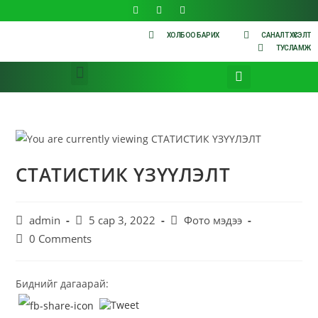
ХОЛБОО БАРИХ
САНАЛТ ХҮСЭЛТ
ТУСЛАМЖ
СТАТИСТИК ҮЗҮҮЛЭЛТ
admin
5 сар 3, 2022
Фото мэдээ
0 Comments
Биднийг дагаарай: