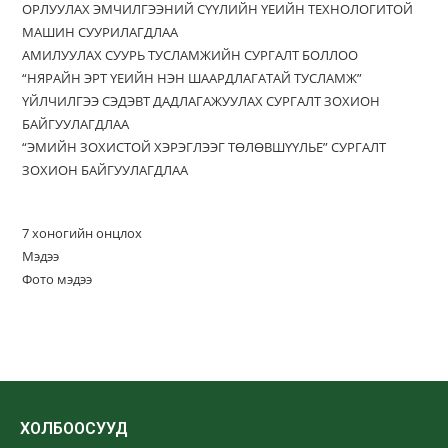
ОРЛУУЛАХ ЭМЧИЛГЭЭНИЙ СҮҮЛИЙН ҮЕИЙН ТЕХНОЛОГИТОЙ
МАШИН СУУРИЛАГДЛАА
АМИЛУУЛАХ СУУРЬ ТУСЛАМЖИЙН СУРГАЛТ БОЛЛОО
“НЯРАЙН ЭРТ ҮЕИЙН НЭН ШААРДЛАГАТАЙ ТУСЛАМЖ”
ҮЙЛЧИЛГЭЭ СЭДЭВТ ДАДЛАГАЖУУЛАХ СУРГАЛТ ЗОХИОН
БАЙГУУЛАГДЛАА
“ЭМИЙН ЗОХИСТОЙ ХЭРЭГЛЭЭГ ТӨЛӨВШҮҮЛЬЕ” СУРГАЛТ
ЗОХИОН БАЙГУУЛАГДЛАА
7 хоногийн онцлох
Мэдээ
Фото мэдээ
ХОЛБООСУУД