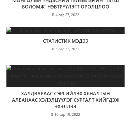
МОНГОЛЫН ҮНДЭСНИЙ ТЕЛЕВИЗИЙН “ТЭГШ
БОЛОМЖ” НЭВТРҮҮЛЭГТ ОРОЛЦЛОО
4 сар 27, 2022
СТАТИСТИК МЭДЭЭ
5 сар 23, 2022
ХАЛДВАРААС СЭРГИЙЛЭХ ХЯНАЛТЫН
АЛБАНААС ХЭЛЭЛЦҮҮЛЭГ СУРГАЛТ ХИЙГДЭЖ
ЭХЭЛЛЭЭ
10 сар 19, 2022