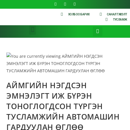
ХОЛБОО БАРИХ
САНАЛТ ХҮСЭЛТ
ТУСЛАМЖ
АЙМГИЙН НЭГДСЭН
ЭМНЭЛЭГТ ИЖ БҮРЭН
ТОНОГЛОГДСОН ТҮРГЭН
ТУСЛАМЖИЙН АВТОМАШИН
ГАРДУУЛАН ӨГЛӨӨ