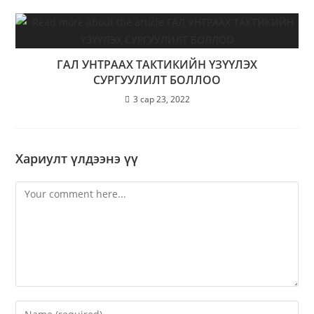
ГАЛ УНТРААХ ТАКТИКИЙН ҮЗҮҮЛЭХ
СУРГУУЛИЛТ БОЛЛОО
3 сар 23, 2022
Хариулт үлдээнэ үү