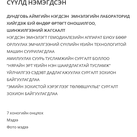
СҮҮЛД НЭМЭГДСЭН
ДУНДГОВЬ АЙМГИЙН НЭГДСЭН ЭМНЭЛЭГИЙН ЛАБОРАТОРИД
ХИЙГДЭЖ БУЙ ӨНДӨР ӨРТӨГТ ОНОШИЛГОО,
ШИНЖИЛГЭЭНИЙ ЖАГСААЛТ
НЭГДСЭН ЭМНЭЛЭГТ ГЕМОДИАЛЕЗИЙН АППАРАТ БУЮУ БӨӨР
ОРЛУУЛАХ ЭМЧИЛГЭЭНИЙ СҮҮЛИЙН ҮЕИЙН ТЕХНОЛОГИТОЙ
МАШИН СУУРИЛАГДЛАА
АМИЛУУЛАХ СУУРЬ ТУСЛАМЖИЙН СУРГАЛТ БОЛЛОО
“НЯРАЙН ЭРТ ҮЕИЙН НЭН ШААРДЛАГАТАЙ ТУСЛАМЖ”
ҮЙЛЧИЛГЭЭ СЭДЭВТ ДАДЛАГАЖУУЛАХ СУРГАЛТ ЗОХИОН
БАЙГУУЛАГДЛАА
“ЭМИЙН ЗОХИСТОЙ ХЭРЭГЛЭЭГ ТӨЛӨВШҮҮЛЬЕ” СУРГАЛТ
ЗОХИОН БАЙГУУЛАГДЛАА
7 хоногийн онцлох
Мэдээ
Фото мэдээ