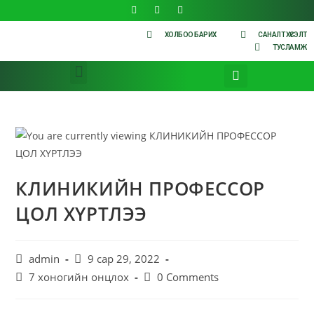
ХОЛБОО БАРИХ
САНАЛТ ХҮСЭЛТ
ТУСЛАМЖ
КЛИНИКИЙН ПРОФЕССОР
ЦОЛ ХҮРТЛЭЭ
admin
9 сар 29, 2022
7 хоногийн онцлох
0 Comments