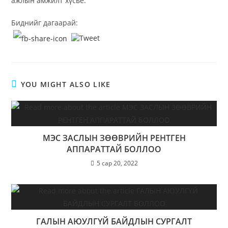
ажлын амжилт хүсье.
Биднийг дагаарай:
YOU MIGHT ALSO LIKE
МЭС ЗАСЛЫН ЗӨӨВРИЙН РЕНТГЕН
АППАРАТТАЙ БОЛЛОО
5 сар 20, 2022
ГАЛЫН АЮУЛГҮЙ БАЙДЛЫН СУРГАЛТ