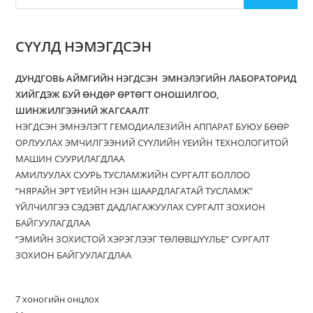
СҮҮЛД НЭМЭГДСЭН
ДУНДГОВЬ АЙМГИЙН НЭГДСЭН ЭМНЭЛЭГИЙН ЛАБОРАТОРИД
ХИЙГДЭЖ БУЙ ӨНДӨР ӨРТӨГТ ОНОШИЛГОО,
ШИНЖИЛГЭЭНИЙ ЖАГСААЛТ
НЭГДСЭН ЭМНЭЛЭГТ ГЕМОДИАЛЕЗИЙН АППАРАТ БУЮУ БӨӨР
ОРЛУУЛАХ ЭМЧИЛГЭЭНИЙ СҮҮЛИЙН ҮЕИЙН ТЕХНОЛОГИТОЙ
МАШИН СУУРИЛАГДЛАА
АМИЛУУЛАХ СУУРЬ ТУСЛАМЖИЙН СУРГАЛТ БОЛЛОО
“НЯРАЙН ЭРТ ҮЕИЙН НЭН ШААРДЛАГАТАЙ ТУСЛАМЖ”
ҮЙЛЧИЛГЭЭ СЭДЭВТ ДАДЛАГАЖУУЛАХ СУРГАЛТ ЗОХИОН
БАЙГУУЛАГДЛАА
“ЭМИЙН ЗОХИСТОЙ ХЭРЭГЛЭЭГ ТӨЛӨВШҮҮЛЬЕ” СУРГАЛТ
ЗОХИОН БАЙГУУЛАГДЛАА
7 хоногийн онцлох