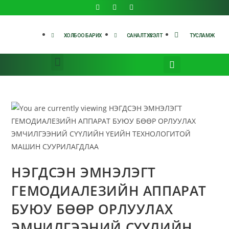
ХОЛБОО БАРИХ
САНАЛТ ХҮСЭЛТ
ТУСЛАМЖ
НЭГДСЭН ЭМНЭЛЭГТ
ГЕМОДИАЛЕЗИЙН АППАРАТ
БУЮУ БӨӨР ОРЛУУЛАХ
ЭМЧИЛГЭЭНИЙ СҮҮЛИЙН