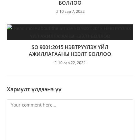
БОЛЛОО
10 сар 7, 2022
SO 9001:2015 НЭВТРҮҮЛЭХ ҮЙЛ
АЖИЛЛАГААНЫ НЭЭЛТ БОЛЛОО
10 сар 22, 2022
Хариулт үлдээнэ үү